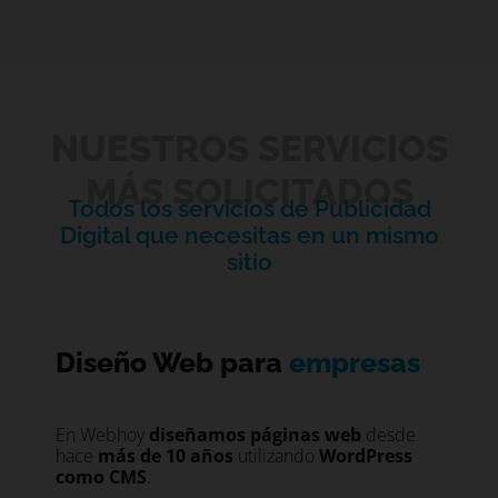
NUESTROS SERVICIOS
MÁS SOLICITADOS
Todos los servicios de Publicidad
Digital que necesitas en un mismo
sitio
Diseño Web para
empresas
En Webhoy
diseñamos páginas web
desde
hace
más de 10 años
utilizando
WordPress
como CMS
.