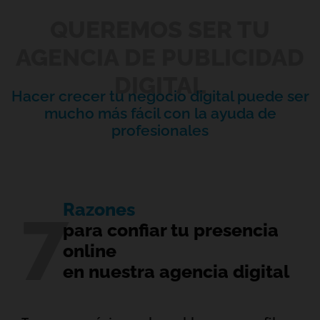
QUEREMOS SER TU
AGENCIA DE PUBLICIDAD
DIGITAL
Hacer crecer tu negocio digital puede ser
mucho más fácil con la ayuda de
profesionales
7
Razones
para confiar tu presencia
online
en nuestra agencia digital