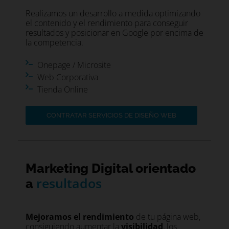
Realizamos un desarrollo a medida optimizando
el contenido y el rendimiento para conseguir
resultados y posicionar en Google por encima de
la competencia.
Onepage / Microsite
Web Corporativa
Tienda Online
CONTRATAR SERVICIOS DE DISEÑO WEB
Marketing Digital orientado
resultados
a
Mejoramos el rendimiento
de tu página web,
consiguiendo aumentar la
visibilidad
, los