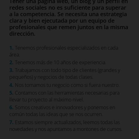
Tener una página web, un blog y un perfil en
redes sociales no es suficiente para superar
a la competencia. Se necesita una estrategia
clara y bien ejecutada por un equipo de
profesionales que remen juntos en la misma
dirección.
1.
Tenemos profesionales especializados en cada
área.
2.
Tenemos más de 10 años de experiencia.
3.
Trabajamos con todo tipo de clientes (grandes y
pequeños) y negocios de todas clases.
4.
Nos tomamos tu negocio como si fuera nuestro.
5.
Contamos con las herramientas necesarias para
llevar tu proyecto al máximo nivel.
6.
Somos creativos e innovadores y ponemos en
común todas las ideas que se nos ocurren.
7.
Estamos siempre actualizados, leemos todas las
novedades y nos apuntamos a montones de cursos.