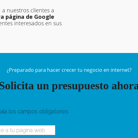
a nuestros clientes a
era página de Google
entes interesados en sus
¿Preparado para hacer crecer tu negocio en internet?
Solicita un presupuesto ahor
ñala los campos obligatorios