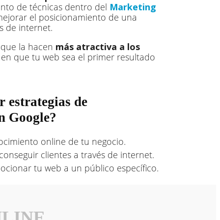
junto de técnicas dentro del
Marketing
jorar el posicionamiento de una
 de internet.
s que la hacen
más atractiva a los
en que tu web sea el primer resultado
 estrategias de
en Google?
ocimiento online de tu negocio.
onseguir clientes a través de internet.
cionar tu web a un público específico.
NLINE