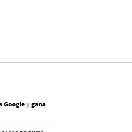
ra Google
y
gana