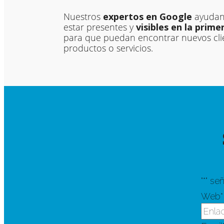
Nuestros
expertos en Google
ayudan 
estar presentes y
visibles en la prim
para que puedan encontrar nuevos cli
productos o servicios.
"
*
" se
Web
*