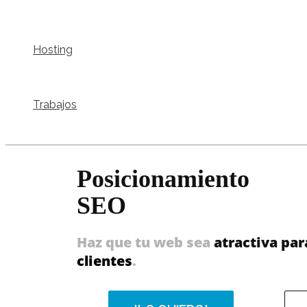
Hosting
Trabajos
Posicionamiento
SEO
Haz que tu web sea
atractiva pa
clientes
.