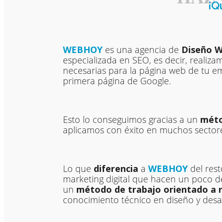
¡Q
WEBHOY
es una agencia de
Diseño W
especializada en SEO, es decir, realiza
necesarias para la página web de tu e
primera página de Google.
Esto lo conseguimos gracias a un
méto
aplicamos con éxito en muchos sectore
Lo que
diferencia
a
WEBHOY
del rest
marketing digital que hacen un poco de
un
método de trabajo orientado a 
conocimiento técnico en diseño y desa