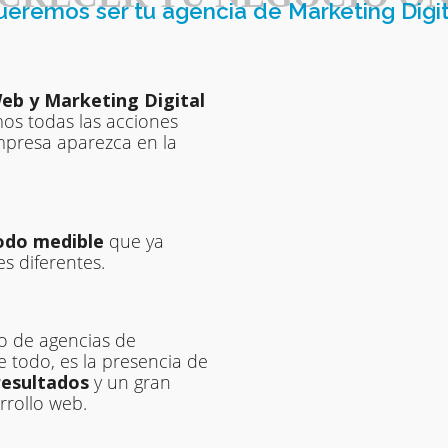
ueremos ser tu agencia de Marketing Digit
eb y Marketing Digital
mos todas las acciones
mpresa aparezca en la
do medible
que ya
s diferentes.
o de agencias de
 todo, es la presencia de
resultados
y un gran
rrollo web.