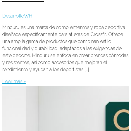
DesarrolloWH
Minduru es una marca de complementos y ropa deportiva
diseñada específicamente para atletas de Crossfit. Ofrece
una amplia gama de productos que combinan estilo,
funcionalidad y durabilidad, adaptados a las exigencias de
este deporte. Minduru se enfoca en crear prendas cómodas
y resistentes, así como accesorios que mejoran el
rendimiento y ayudan a los deportistas […]
Leer más »