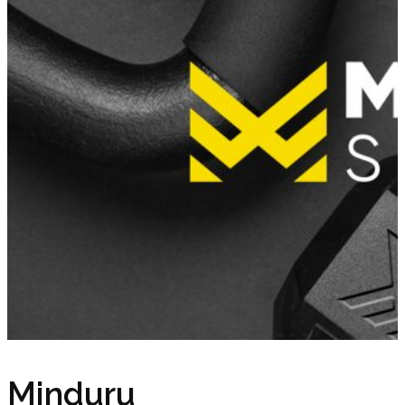
Minduru