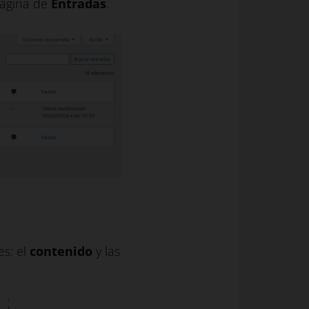
 página de
Entradas
.
es: el
contenido
y las