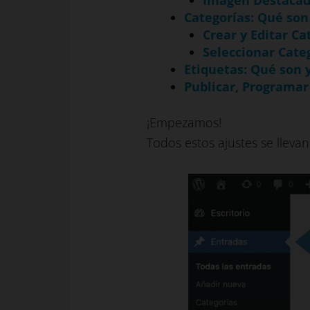
Imagen Destaca
Categorías: Qué son
Crear y Editar Ca
Seleccionar Cate
Etiquetas: Qué son 
Publicar, Programar
¡Empezamos!
Todos estos ajustes se llev