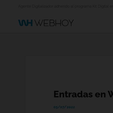
Ir
Agente Digitalizador adherido al programa Kit Digital 
al
contenido
Entradas en W
05/07/2022