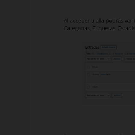
Al acceder a ella podrás ver
Categorías, Etiquetas, Estadí