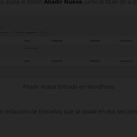
a, pulsa el botón
Añadir Nueva
, junto al título de la
Añadir nueva Entrada en WordPress
 de redacción de Entradas, que se divide en dos seccion