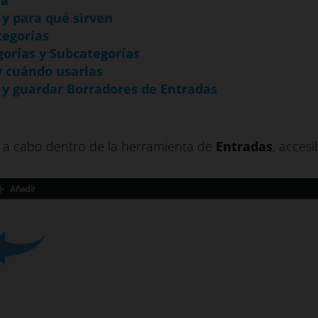
da
 y para qué sirven
tegorías
gorías y Subcategorías
y cuándo usarlas
 y guardar Borradores de Entradas
an a cabo dentro de la herramienta de
Entradas
, accesi