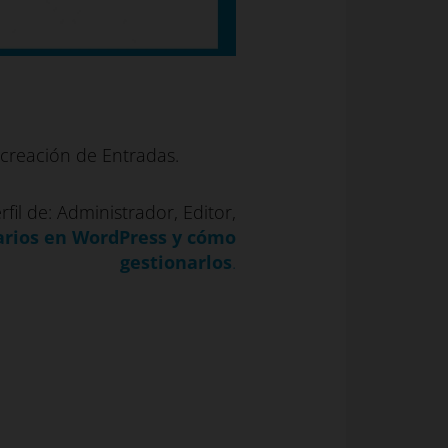
 creación de Entradas.
il de: Administrador, Editor,
arios en WordPress y cómo
gestionarlos
.