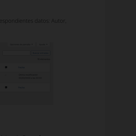
respondientes datos: Autor,