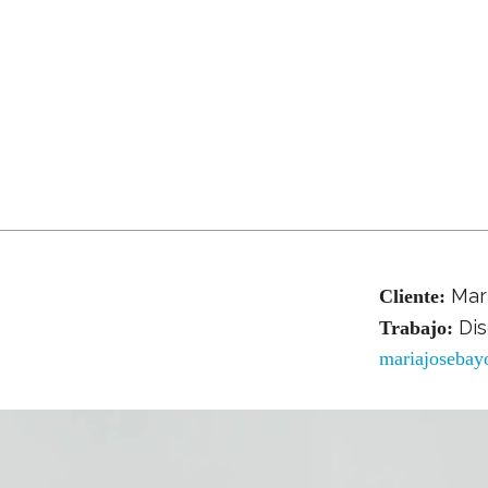
Mar
Cliente:
Di
Trabajo:
mariajosebay