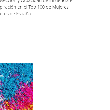
oyección y capacidad de influencia e
spiración en el Top 100 de Mujeres
deres de España.