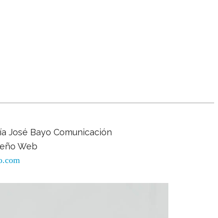
ía José Bayo Comunicación
seño Web
o.com