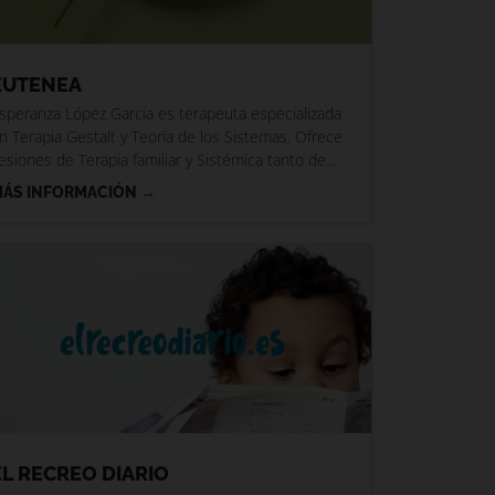
EUTENEA
speranza López García es terapeuta especializada
n Terapia Gestalt y Teoría de los Sistemas. Ofrece
esiones de Terapia familiar y Sistémica tanto de
orma online
ÁS INFORMACIÓN →
EL RECREO DIARIO