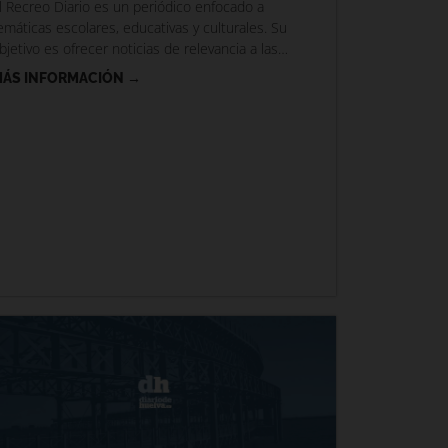
l Recreo Diario es un periódico enfocado a
emáticas escolares, educativas y culturales. Su
bjetivo es ofrecer noticias de relevancia a las
amilias y contenidos
ÁS INFORMACIÓN →