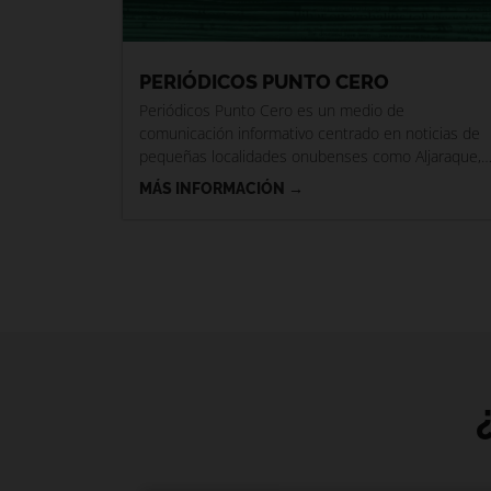
PERIÓDICOS PUNTO CERO
Periódicos Punto Cero es un medio de
comunicación informativo centrado en noticias de
pequeñas localidades onubenses como Aljaraque,
Palos de la Frontera, Punta Umbría o
MÁS INFORMACIÓN →