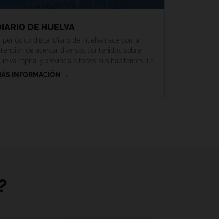
DIARIO DE HUELVA
l periódico digital Diario de Huelva nace con la
ntención de acercar diversos contenidos sobre
uelva capital y provincia a todos sus habitantes. La
irección
ÁS INFORMACIÓN →
?