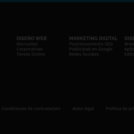
DISEÑO WEB
MARKETING DIGITAL
DIS
Microsites
Posicionamiento SEO
Bran
Corporativas
Publicidad en Google
Apli
Tienda Online
Redes Sociales
Edito
Condiciones de contratación
Aviso legal
Política de pr