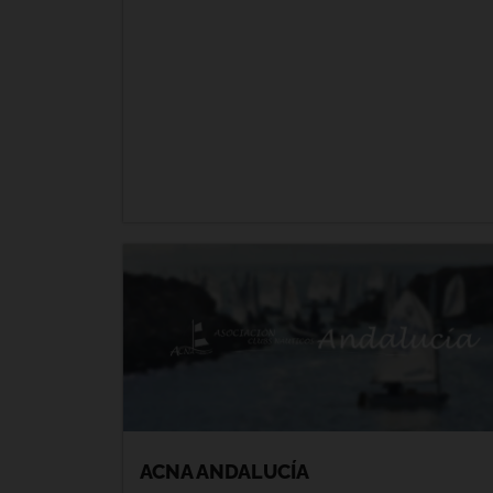
ACNA ANDALUCÍA