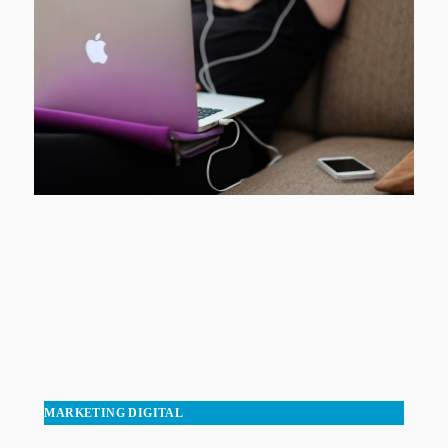
MARKETING DIGITAL