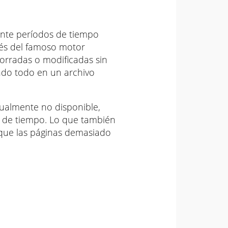
nte períodos de tiempo
vés del famoso motor
borradas o modificadas sin
ndo todo en un archivo
tualmente no disponible,
s de tiempo. Lo que también
 que las páginas demasiado