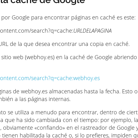
o por Google para encontrar páginas en caché es este:
content.com/search?q=cache:
URLDELAPAGINA
URL de la que desea encontrar una copia en caché.
sitio web (webhoy.es) en la caché de Google abriendo 
content.com/search?q=cache:webhoy.es
inas de webhoy.es almacenadas hasta la fecha. Esto o
ambién a las páginas internas.
to se utiliza a menudo para encontrar, dentro de cierto
ina que ha sido cambiada con el tiempo: por ejemplo, l
 obviamente «confiando» en el rastreador de Google y 
tienen habilitada la caché o, si lo prefieres, impiden