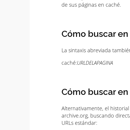
de sus páginas en caché.
Cómo buscar en
La sintaxis abreviada también
caché:
URLDELAPAGINA
Cómo buscar en 
Alternativamente, el histori
archive.org, buscando directa
URLs estándar: