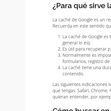
¿Para qué sirve 
La caché de Google es un re
Recuerda en este sentido qu
La caché de Google es b
general lo es);
Es útil para recuperar p
Normalmente es imposib
formularios, registro de s
La caché tiene una dur
contenido.
Las siguientes indicaciones
que tengas: Safari, Chrome, 
quieran entender, por ejempl
Cómo buscar en 