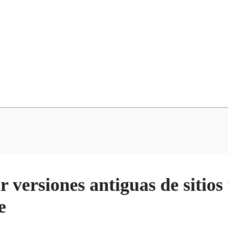
 versiones antiguas de sitios
e