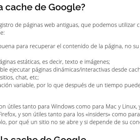
la cache de Google?
gistro de páginas web antiguas, que podemos utilizar
e:
uena para recuperar el contenido de la página, no su
áginas estáticas, es decir, texto e imágenes;
le ejecutar páginas dinámicas/interactivas desde cach
itios, chat, etc;
ación variable, por lo que después de un tiempo puede
 son útiles tanto para Windows como para Mac y Linux,
Firefox, y son útiles tanto para los «insiders» como pa
o, por qué un sitio no se abre y si depende de su con
la cache de Google