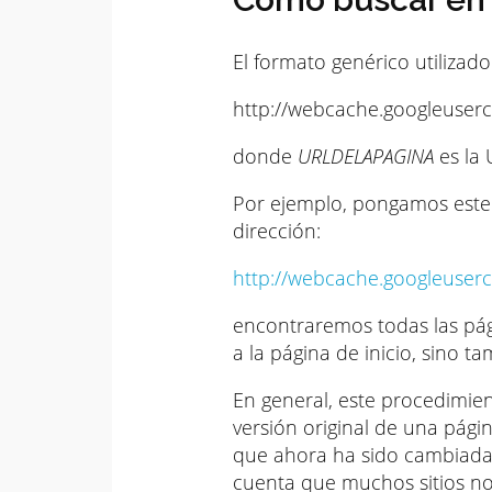
El formato genérico utilizad
http://webcache.googleuser
donde
URLDELAPAGINA
es la 
Por ejemplo, pongamos este 
dirección:
http://webcache.googleuser
encontraremos todas las pág
a la página de inicio, sino t
En general, este procedimien
versión original de una pág
que ahora ha sido cambiada,
cuenta que muchos sitios no 