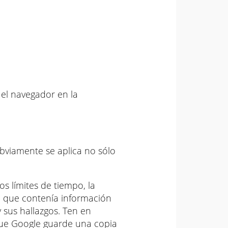
el navegador en la
bviamente se aplica no sólo
s límites de tiempo, la
a que contenía información
sus hallazgos. Ten en
 que Google guarde una copia