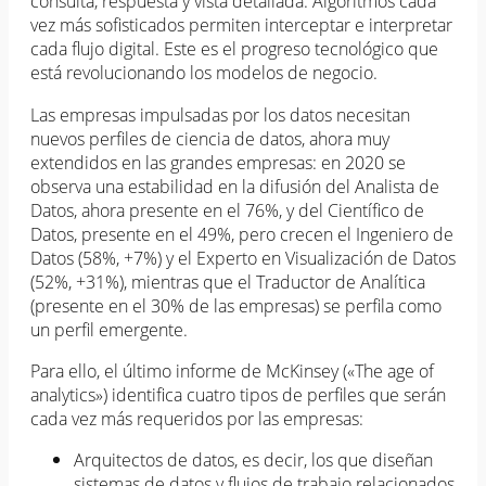
consulta, respuesta y vista detallada. Algoritmos cada
vez más sofisticados permiten interceptar e interpretar
cada flujo digital. Este es el progreso tecnológico que
está revolucionando los modelos de negocio.
Las empresas impulsadas por los datos necesitan
nuevos perfiles de ciencia de datos, ahora muy
extendidos en las grandes empresas: en 2020 se
observa una estabilidad en la difusión del Analista de
Datos, ahora presente en el 76%, y del Científico de
Datos, presente en el 49%, pero crecen el Ingeniero de
Datos (58%, +7%) y el Experto en Visualización de Datos
(52%, +31%), mientras que el Traductor de Analítica
(presente en el 30% de las empresas) se perfila como
un perfil emergente.
Para ello, el último informe de McKinsey («The age of
analytics») identifica cuatro tipos de perfiles que serán
cada vez más requeridos por las empresas:
Arquitectos de datos, es decir, los que diseñan
sistemas de datos y flujos de trabajo relacionados