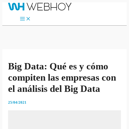
Main
Ir
Menu
al
contenido
Big Data: Qué es y cómo
compiten las empresas con
el análisis del Big Data
25/04/2021