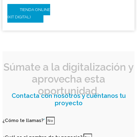
TIENDA ONLINE
(KIT DIGITAL)
Súmate a la digitalización y
aprovecha esta
oportunidad.
Contacta con nosotros y cuéntanos tu
proyecto
¿Cómo te llamas?
*