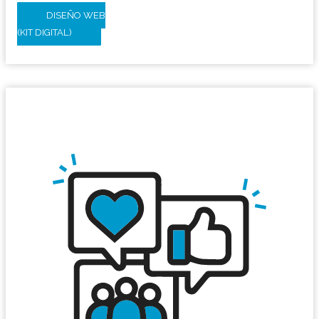
DISEÑO WEB
(KIT DIGITAL)