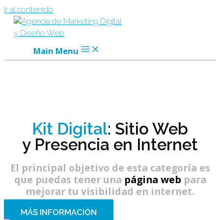
Ir al contenido
Main Menu
Kit Digital
: Sitio Web
y Presencia en Internet
El principal objetivo de esta categoría es
que puedas tener una
página web
para
mejorar tu visibilidad en internet.
MÁS INFORMACIÓN