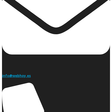
info@webhoy.es